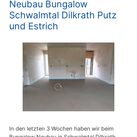
Neubau Bungalow
Schwalmtal Dilkrath Putz
und Estrich
In den letzten 3 Wochen haben wir beim
Bungalow Neubau in Schwalmtal Dilkrath