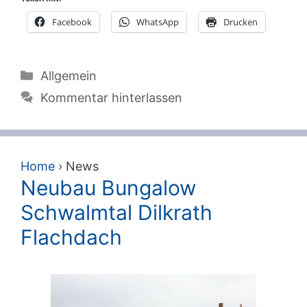
Facebook
WhatsApp
Drucken
Kategorien
Allgemein
Kommentar hinterlassen
Home
›
News
Neubau Bungalow
Schwalmtal Dilkrath
Flachdach