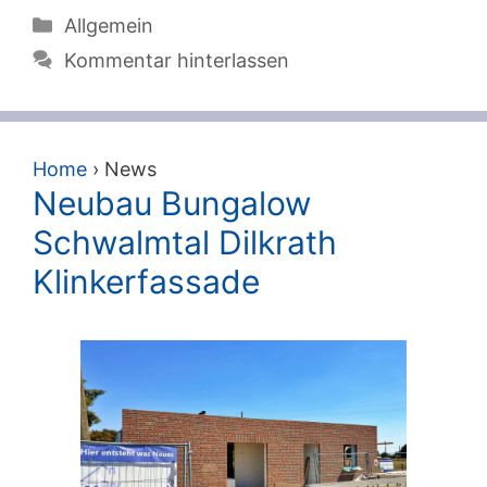
Kategorien
Allgemein
Kommentar hinterlassen
Home
›
News
Neubau Bungalow
Schwalmtal Dilkrath
Klinkerfassade