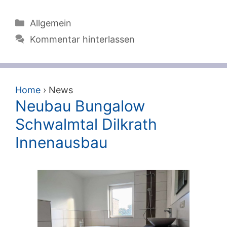
Kategorien
Allgemein
Kommentar hinterlassen
Home
›
News
Neubau Bungalow
Schwalmtal Dilkrath
Innenausbau