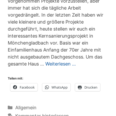
vorgenommen Projekte vorzustellen, aber
immer hat sich die tägliche Arbeit
vorgedrängelt. In der letzten Zeit haben wir
viele kleinere und größere Projekte
durchgeführt, heute stellen wir euch ein
interessantes Kernsanierungsprojekt in
Mönchengladbach vor. Basis war ein
Einfamilienhaus Anfang der 70er Jahre mit
nicht ausgebautem Dachgeschoss. Um das
gesamte Haus …
Weiterlesen …
Teilen mit:
Facebook
WhatsApp
Drucken
Kategorien
Allgemein
Kommentar hinterlassen