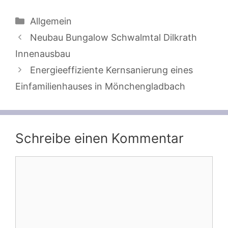
Kategorien
Allgemein
Neubau Bungalow Schwalmtal Dilkrath
Innenausbau
Energieeffiziente Kernsanierung eines
Einfamilienhauses in Mönchengladbach
Schreibe einen Kommentar
Kommentar