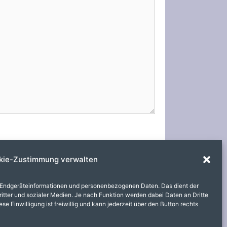
kie-Zustimmung verwalten
 Endgeräteinformationen und personenbezogenen Daten. Das dient der
itter und sozialer Medien. Je nach Funktion werden dabei Daten an Dritte
e Einwilligung ist freiwillig und kann jederzeit über den Button rechts