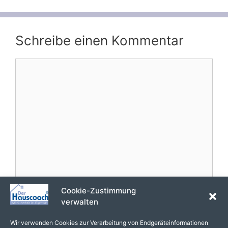
Schreibe einen Kommentar
Kommentar
Cookie-Zustimmung
Name
verwalten
E-
Wir verwenden Cookies zur Verarbeitung von Endgeräteinformationen