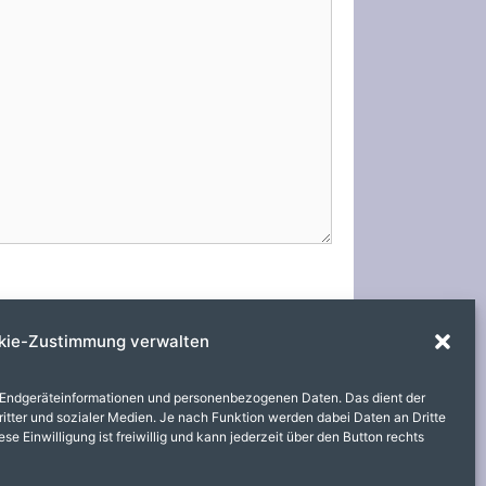
kie-Zustimmung verwalten
 Endgeräteinformationen und personenbezogenen Daten. Das dient der
itter und sozialer Medien. Je nach Funktion werden dabei Daten an Dritte
e Einwilligung ist freiwillig und kann jederzeit über den Button rechts