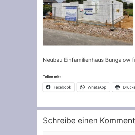
Neubau Einfamilienhaus Bungalow f
Teilen mit:
Facebook
WhatsApp
Druck
Schreibe einen Komment
Kommentar