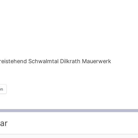
reistehend Schwalmtal Dilkrath Mauerwerk
en
ar